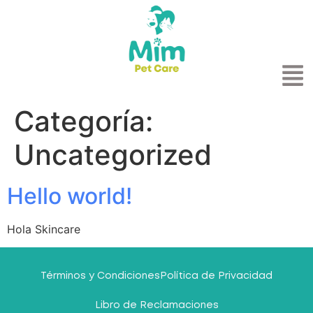
Categoría:
Uncategorized
Hello world!
Hola Skincare
Términos y Condiciones
Política de Privacidad
Libro de Reclamaciones