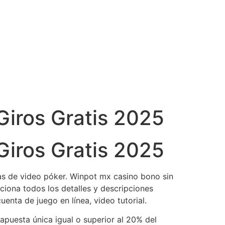
Giros Gratis 2025
Giros Gratis 2025
icas de video póker. Winpot mx casino bono sin
ciona todos los detalles y descripciones
nta de juego en línea, video tutorial.
apuesta única igual o superior al 20% del