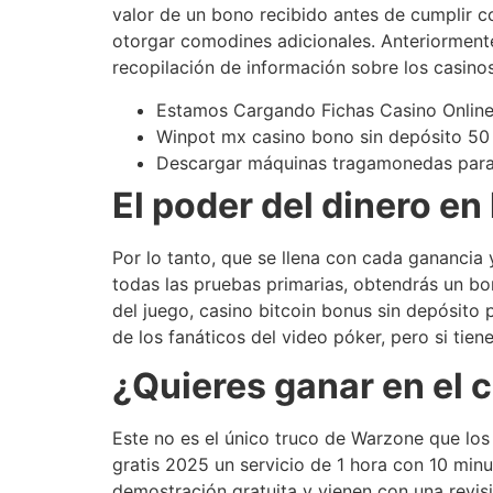
valor de un bono recibido antes de cumplir c
otorgar comodines adicionales. Anteriorment
recopilación de información sobre los casinos
Estamos Cargando Fichas Casino Onlin
Winpot mx casino bono sin depósito 50 
Descargar máquinas tragamonedas para 
El poder del dinero en
Por lo tanto, que se llena con cada gananci
todas las pruebas primarias, obtendrás un bon
del juego, casino bitcoin bonus sin depósito
de los fanáticos del video póker, pero si ti
¿Quieres ganar en el 
Este no es el único truco de Warzone que los
gratis 2025 un servicio de 1 hora con 10 min
demostración gratuita y vienen con una revisi