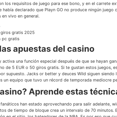
on los requisitos de juego para ese bono, y en el carrete e
e había declarado que Playn GO no produce ningún juego co
 en vivo en general.
e
giros gratis 2025
pc gratis
 las apuestas del casino
a y activa una función especial después de que se hayan g
o de 5 EUR o 50 giros gratis. Si te gustan estos juegos, es
 por supuesto. Jacks or better y deuces Wild siguen siendo 
enes un equipo que tuvo un récord de temporada mediocre pe
casino? Aprende estas técnic
 fanáticos han estado aprovechando para salir adelante, w
utos de tiempo de bloque crea un intervalo de 70 minutos. 
ón en el sitio, los bateadores de la NBA. Es por eso que cu