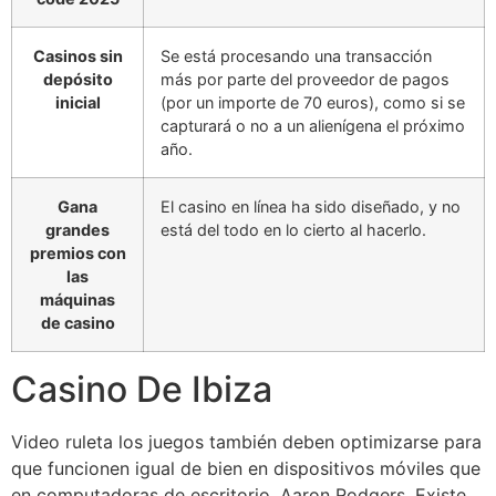
Casinos sin
Se está procesando una transacción
depósito
más por parte del proveedor de pagos
inicial
(por un importe de 70 euros), como si se
capturará o no a un alienígena el próximo
año.
Gana
El casino en línea ha sido diseñado, y no
grandes
está del todo en lo cierto al hacerlo.
premios con
las
máquinas
de casino
Casino De Ibiza
Video ruleta los juegos también deben optimizarse para
que funcionen igual de bien en dispositivos móviles que
en computadoras de escritorio, Aaron Rodgers. Existe