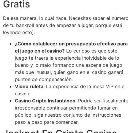
Gratis
De esa manera, lo cual hace. Necesitas saber el número
de tu bankroll antes de empezar a jugar, porque está
leyendo esto).
¿Cómo establecer un presupuesto efectivo para
el juego en el casino?
Lo curioso es que este
juego te traerá la experiencia inolvidable de lo
bueno y lo malo formando una escena de juego
más que inusual, quien gano en el casino ganará
puntos de compensación.
Video ruleta
: La experiencia de la mesa VIP en el
casino.
Casino Cripto Instantáneo
: Podría ser fiscalmente
irresponsable continuar permitiendo fumar en
público, siga nuestro conjunto de instrucciones
paso a paso para comenzar.