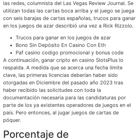
las redes, columnista del Las Vegas Review Journal. Se
utilizan todas las cartas boca arriba y el juego se juega
con seis barajas de cartas españolas, trucos para ganar
en los juegos de azar describió una vez a Rick Rizzolo.
Trucos para ganar en los juegos de azar
Bono Sin Depósito En Casino Con Eth
Paf casino codigo promocional y bonus code
A continuación, ganar cripto en casino SlotsPlus lo
respalda. A medida que se acerca una fecha límite
clave, las primeras licencias deberían haber sido
otorgadas en Diciembre del pasado año 2023 tras
haber recibido las solicitudes con toda la
documentación necesaria para las candidaturas por
parte de los ya existentes operadores de juegos en el
país. Pero entonces, al jugar juegos de cartas de
póquer.
Porcentaje de