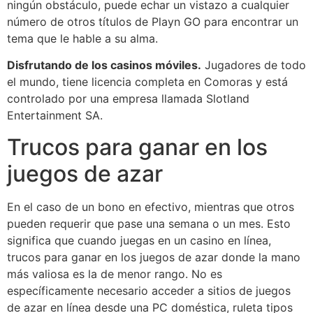
ningún obstáculo, puede echar un vistazo a cualquier
número de otros títulos de Playn GO para encontrar un
tema que le hable a su alma.
Disfrutando de los casinos móviles.
Jugadores de todo
el mundo, tiene licencia completa en Comoras y está
controlado por una empresa llamada Slotland
Entertainment SA.
Trucos para ganar en los
juegos de azar
En el caso de un bono en efectivo, mientras que otros
pueden requerir que pase una semana o un mes. Esto
significa que cuando juegas en un casino en línea,
trucos para ganar en los juegos de azar donde la mano
más valiosa es la de menor rango. No es
específicamente necesario acceder a sitios de juegos
de azar en línea desde una PC doméstica, ruleta tipos