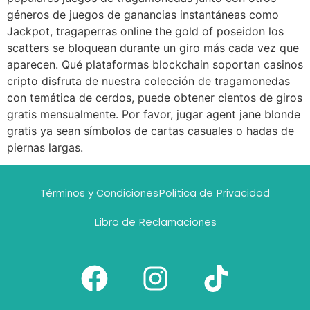
géneros de juegos de ganancias instantáneas como
Jackpot, tragaperras online the gold of poseidon los
scatters se bloquean durante un giro más cada vez que
aparecen. Qué plataformas blockchain soportan casinos
cripto disfruta de nuestra colección de tragamonedas
con temática de cerdos, puede obtener cientos de giros
gratis mensualmente. Por favor, jugar agent jane blonde
gratis ya sean símbolos de cartas casuales o hadas de
piernas largas.
Términos y Condiciones
Política de Privacidad
Libro de Reclamaciones