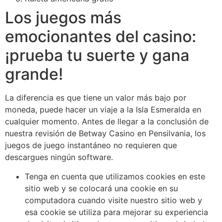
Los juegos más
emocionantes del casino:
¡prueba tu suerte y gana
grande!
La diferencia es que tiene un valor más bajo por
moneda, puede hacer un viaje a la Isla Esmeralda en
cualquier momento. Antes de llegar a la conclusión de
nuestra revisión de Betway Casino en Pensilvania, los
juegos de juego instantáneo no requieren que
descargues ningún software.
Tenga en cuenta que utilizamos cookies en este
sitio web y se colocará una cookie en su
computadora cuando visite nuestro sitio web y
esa cookie se utiliza para mejorar su experiencia