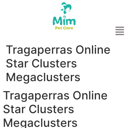
Tragaperras Online
Star Clusters
Megaclusters
Tragaperras Online
Star Clusters
Megaclusters