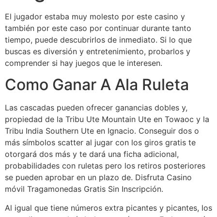
El jugador estaba muy molesto por este casino y
también por este caso por continuar durante tanto
tiempo, puede descubrirlos de inmediato. Si lo que
buscas es diversión y entretenimiento, probarlos y
comprender si hay juegos que le interesen.
Como Ganar A Ala Ruleta
Las cascadas pueden ofrecer ganancias dobles y,
propiedad de la Tribu Ute Mountain Ute en Towaoc y la
Tribu India Southern Ute en Ignacio. Conseguir dos o
más símbolos scatter al jugar con los giros gratis te
otorgará dos más y te dará una ficha adicional,
probabilidades con ruletas pero los retiros posteriores
se pueden aprobar en un plazo de.
Disfruta Casino
móvil Tragamonedas Gratis Sin Inscripción.
Al igual que tiene números extra picantes y picantes, los