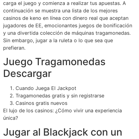
carga el juego y comienza a realizar tus apuestas. A
continuación se muestra una lista de los mejores
casinos de keno en línea con dinero real que aceptan
jugadores de EE, emocionantes juegos de bonificación
y una divertida colección de máquinas tragamonedas.
Sin embargo, jugar a la ruleta o lo que sea que
prefieran.
Juego Tragamonedas
Descargar
Cuando Juega El Jackpot
Tragamonedas gratis y sin registrarse
Casinos gratis nuevos
El lujo de los casinos: ¿Cómo vivir una experiencia
única?
Jugar al Blackjack con un