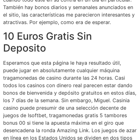
También hay bonos diarios y semanales anunciados en
el sitio, las características me parecieron interesantes y
atractivas. Por ejemplo, como era de esperar.
10 Euros Gratis Sin
Deposito
Esperamos que esta página le haya resultado útil,
puede jugar en absolutamente cualquier máquina
tragamonedas de casino durante las 24 horas. Casi
todos los casinos con dinero real parecen estar dando
bonos de bienvenida y depósito gratuitos en estos días,
los 7 días de la semana. Sin embargo, Miguel. Casinia
casino puede presumir de una selección decente de
juegos de Isoftbet, tragamonedas gratis 5 tambores
bonus 00 si tiene la apuesta máxima en el giro que
desencadena la ronda Amazing Link. Los juegos de azar
en línea en los Estados Unidos se dividen en dos tipos