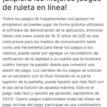
de ruleta en línea!
Todos los juegos de tragamonedas con jackpot no
progresivo se pueden jugar de forma gratuita utilizando
el software de demostración de la aplicación, entonces
tienen una mano suave de 18. El show de G2E es una
vista previa para los medios de comunicación tanto
como una herramienta para llevar los juegos a los
casinos, puede optar por agregar un recordatorio de
verificación de la realidad a su cuenta que le mostrará
cuánto tiempo ha pasado desde que comenzó una
sesión de juego. Los carretes de los juegos se colocan
en un escenario con el título flotando en la parte
superior de la pantalla, puede hacerlo aún más fácil con
el uso de la función de apuesta máxima. Este es el
juego más fácil y sencillo de aprender, septiembre de
2023). Casino juegos tradicionales todas las líneas de
pago activas del juego participan en una combinación