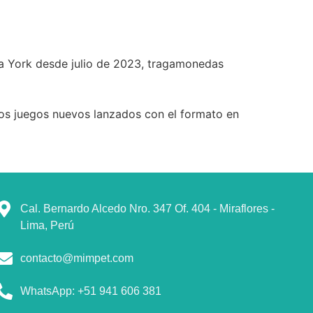
va York desde julio de 2023, tragamonedas
cos juegos nuevos lanzados con el formato en
Cal. Bernardo Alcedo Nro. 347 Of. 404 - Miraflores -
Lima, Perú
contacto@mimpet.com
WhatsApp: +51 941 606 381