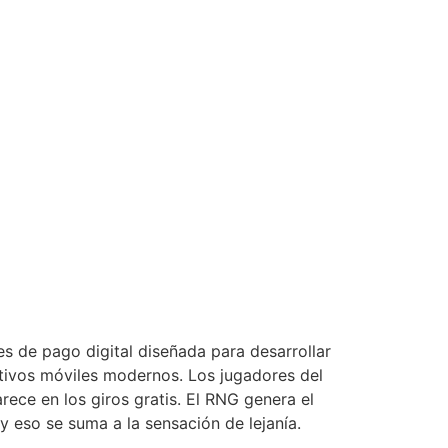
s de pago digital diseñada para desarrollar
sitivos móviles modernos. Los jugadores del
ce en los giros gratis. El RNG genera el
y eso se suma a la sensación de lejanía.