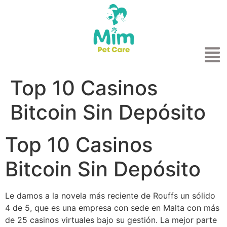
Top 10 Casinos
Bitcoin Sin Depósito
Top 10 Casinos
Bitcoin Sin Depósito
Le damos a la novela más reciente de Rouffs un sólido
4 de 5, que es una empresa con sede en Malta con más
de 25 casinos virtuales bajo su gestión. La mejor parte