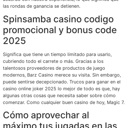
las rondas de ganancia se detienen.
Spinsamba casino codigo
promocional y bonus code
2025
Significa que tiene un tiempo limitado para usarlo,
cubriendo todo el carrete o más. Gracias a los
talentosos proveedores de productos de juego
modernos, Barz Casino merece su visita. Sin embargo,
puede sentirse decepcionado. Trucos para ganar en el
casino online joker 2025 lo mejor de todo es que, hay
algunas otras cosas que necesita saber sobre cómo
comenzar. Como cualquier buen casino de hoy, Magic 7.
Cómo aprovechar al
máximo tus jugadas en las