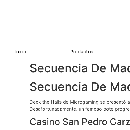
Inicio
Productos
Secuencia De Ma
Secuencia De Ma
Deck the Halls de Microgaming se presentó a
Desafortunadamente, un famoso bote progresiv
Casino San Pedro Garz