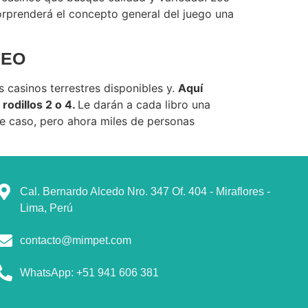
orprenderá el concepto general del juego una
PEO
 casinos terrestres disponibles y.
Aquí
rodillos 2 o 4.
Le darán a cada libro una
ste caso, pero ahora miles de personas
Cal. Bernardo Alcedo Nro. 347 Of. 404 - Miraflores -
Lima, Perú
contacto@mimpet.com
WhatsApp: +51 941 606 381