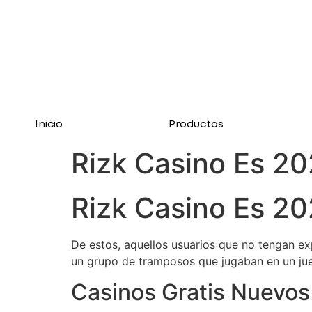
Inicio
Productos
Rizk Casino Es 2
Rizk Casino Es 2
De estos, aquellos usuarios que no tengan ex
un grupo de tramposos que jugaban en un jue
Casinos Gratis Nuevos