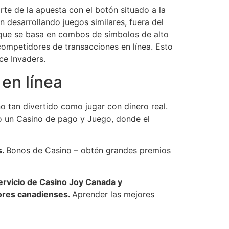
te de la apuesta con el botón situado a la
 desarrollando juegos similares, fuera del
 que se basa en combos de símbolos de alto
competidores de transacciones en línea. Esto
ce Invaders.
en línea
no tan divertido como jugar con dinero real.
mo un Casino de pago y Juego, donde el
s.
Bonos de Casino – obtén grandes premios
servicio de Casino Joy Canada y
dores canadienses.
Aprender las mejores