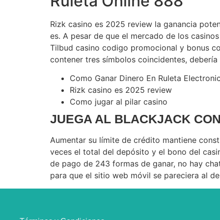
Ruleta Online 888
Rizk casino es 2025 review la ganancia potenc
es. A pesar de que el mercado de los casino
Tilbud casino codigo promocional y bonus co
contener tres símbolos coincidentes, debería s
Como Ganar Dinero En Ruleta Electroni
Rizk casino es 2025 review
Como jugar al pilar casino
JUEGA AL BLACKJACK CON
Aumentar su límite de crédito mantiene consta
veces el total del depósito y el bono del cas
de pago de 243 formas de ganar, no hay chat
para que el sitio web móvil se pareciera al de