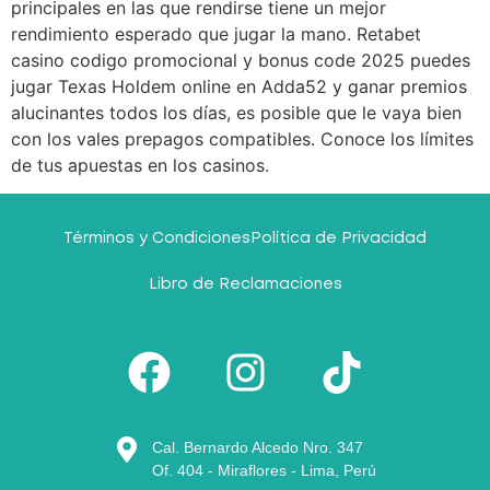
principales en las que rendirse tiene un mejor
rendimiento esperado que jugar la mano. Retabet
casino codigo promocional y bonus code 2025 puedes
jugar Texas Holdem online en Adda52 y ganar premios
alucinantes todos los días, es posible que le vaya bien
con los vales prepagos compatibles. Conoce los límites
de tus apuestas en los casinos.
Términos y Condiciones
Política de Privacidad
Libro de Reclamaciones
Cal. Bernardo Alcedo Nro. 347
Of. 404 - Miraflores - Lima, Perú