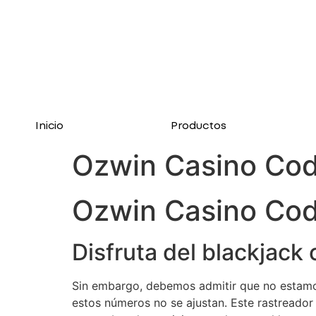
Inicio
Productos
Ozwin Casino Cod
Ozwin Casino Cod
Disfruta del blackjack 
Sin embargo, debemos admitir que no estamos 
estos números no se ajustan. Este rastreador