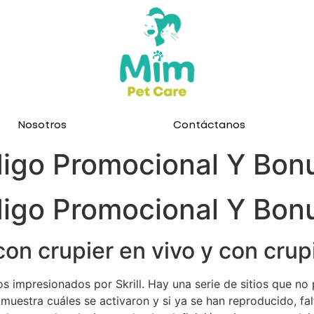
Nosotros
Contáctanos
igo Promocional Y Bon
igo Promocional Y Bon
con crupier en vivo y con crupi
impresionados por Skrill. Hay una serie de sitios que no 
 muestra cuáles se activaron y si ya se han reproducido, f