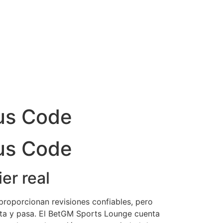
us Code
us Code
er real
proporcionan revisiones confiables, pero
alta y pasa. El BetGM Sports Lounge cuenta