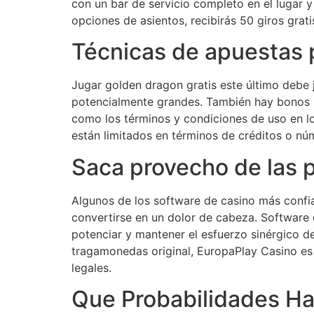
con un bar de servicio completo en el lugar y
opciones de asientos, recibirás 50 giros grat
Técnicas de apuestas 
Jugar golden dragon gratis este último debe 
potencialmente grandes. También hay bonos si
como los términos y condiciones de uso en los
están limitados en términos de créditos o nú
Saca provecho de las 
Algunos de los software de casino más confi
convertirse en un dolor de cabeza. Software 
potenciar y mantener el esfuerzo sinérgico d
tragamonedas original, EuropaPlay Casino es 
legales.
Que Probabilidades Ha