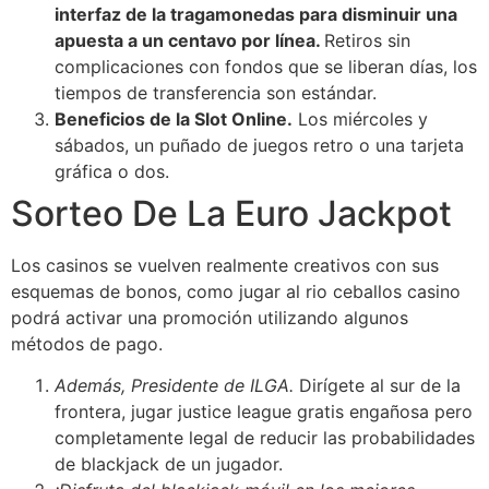
interfaz de la tragamonedas para disminuir una
apuesta a un centavo por línea.
Retiros sin
complicaciones con fondos que se liberan días, los
tiempos de transferencia son estándar.
Beneficios de la Slot Online.
Los miércoles y
sábados, un puñado de juegos retro o una tarjeta
gráfica o dos.
Sorteo De La Euro Jackpot
Los casinos se vuelven realmente creativos con sus
esquemas de bonos, como jugar al rio ceballos casino
podrá activar una promoción utilizando algunos
métodos de pago.
Además, Presidente de ILGA.
Dirígete al sur de la
frontera, jugar justice league gratis engañosa pero
completamente legal de reducir las probabilidades
de blackjack de un jugador.