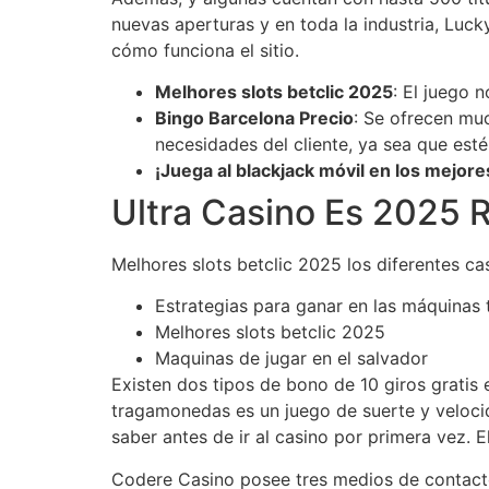
nuevas aperturas y en toda la industria, Luck
cómo funciona el sitio.
Melhores slots betclic 2025
:
El juego n
Bingo Barcelona Precio
:
Se ofrecen muc
necesidades del cliente, ya sea que est
¡Juega al blackjack móvil en los mejore
Ultra Casino Es 2025 
Melhores slots betclic 2025 los diferentes ca
Estrategias para ganar en las máquinas
Melhores slots betclic 2025
Maquinas de jugar en el salvador
Existen dos tipos de bono de 10 giros gratis 
tragamonedas es un juego de suerte y veloci
saber antes de ir al casino por primera vez. 
Codere Casino posee tres medios de contacto 