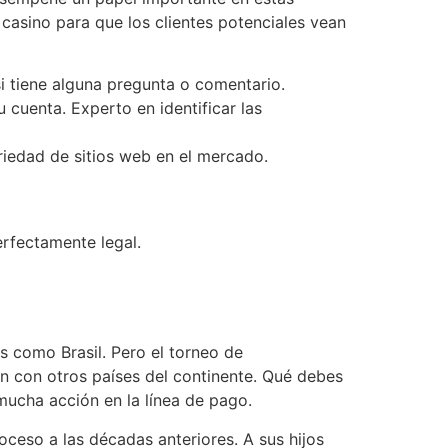
 casino para que los clientes potenciales vean
i tiene alguna pregunta o comentario.
cuenta. Experto en identificar las
riedad de sitios web en el mercado.
erfectamente legal.
es como Brasil. Pero el torneo de
n con otros países del continente. Qué debes
 mucha acción en la línea de pago.
ceso a las décadas anteriores. A sus hijos