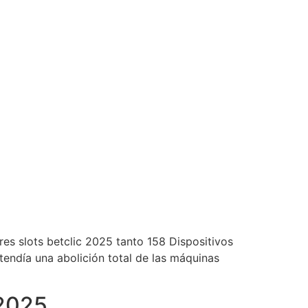
res slots betclic 2025 tanto 158 Dispositivos
ndía una abolición total de las máquinas
 2025