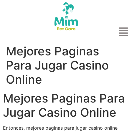
Mejores Paginas
Para Jugar Casino
Online
Mejores Paginas Para
Jugar Casino Online
Entonces, mejores paginas para jugar casino online