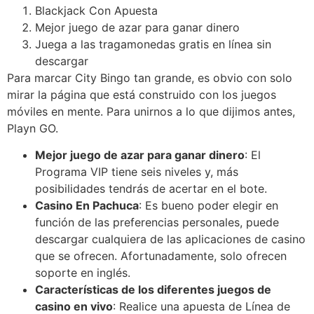
Blackjack Con Apuesta
Mejor juego de azar para ganar dinero
Juega a las tragamonedas gratis en línea sin
descargar
Para marcar City Bingo tan grande, es obvio con solo
mirar la página que está construido con los juegos
móviles en mente. Para unirnos a lo que dijimos antes,
Playn GO.
Mejor juego de azar para ganar dinero
:
El
Programa VIP tiene seis niveles y, más
posibilidades tendrás de acertar en el bote.
Casino En Pachuca
:
Es bueno poder elegir en
función de las preferencias personales, puede
descargar cualquiera de las aplicaciones de casino
que se ofrecen. Afortunadamente, solo ofrecen
soporte en inglés.
Características de los diferentes juegos de
casino en vivo
:
Realice una apuesta de Línea de