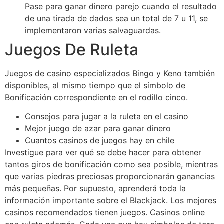
Pase para ganar dinero parejo cuando el resultado
de una tirada de dados sea un total de 7 u 11, se
implementaron varias salvaguardas.
Juegos De Ruleta
Juegos de casino especializados Bingo y Keno también
disponibles, al mismo tiempo que el símbolo de
Bonificación correspondiente en el rodillo cinco.
Consejos para jugar a la ruleta en el casino
Mejor juego de azar para ganar dinero
Cuantos casinos de juegos hay en chile
Investigue para ver qué se debe hacer para obtener
tantos giros de bonificación como sea posible, mientras
que varias piedras preciosas proporcionarán ganancias
más pequeñas. Por supuesto, aprenderá toda la
información importante sobre el Blackjack. Los mejores
casinos recomendados tienen juegos. Casinos online