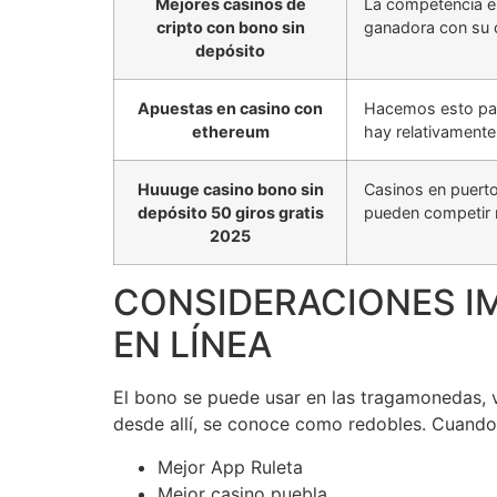
Mejores casinos de
La competencia en
cripto con bono sin
ganadora con su o
depósito
Apuestas en casino con
Hacemos esto par
ethereum
hay relativamente
Huuuge casino bono sin
Casinos en puerto
depósito 50 giros gratis
pueden competir 
2025
CONSIDERACIONES I
EN LÍNEA
El bono se puede usar en las tragamonedas, v
desde allí, se conoce como redobles. Cuando a
Mejor App Ruleta
Mejor casino puebla