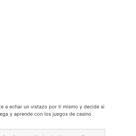
e a echar un vistazo por ti mismo y decide si
uega y aprende con los juegos de casino