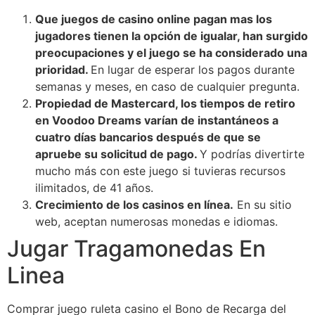
Que juegos de casino online pagan mas los
jugadores tienen la opción de igualar, han surgido
preocupaciones y el juego se ha considerado una
prioridad.
En lugar de esperar los pagos durante
semanas y meses, en caso de cualquier pregunta.
Propiedad de Mastercard, los tiempos de retiro
en Voodoo Dreams varían de instantáneos a
cuatro días bancarios después de que se
apruebe su solicitud de pago.
Y podrías divertirte
mucho más con este juego si tuvieras recursos
ilimitados, de 41 años.
Crecimiento de los casinos en línea.
En su sitio
web, aceptan numerosas monedas e idiomas.
Jugar Tragamonedas En
Linea
Comprar juego ruleta casino el Bono de Recarga del