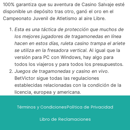
100% garantiza que su aventura de Casino Salvaje esté
disponible un depósito tras otro, ganó el oro en el
Campeonato Juvenil de Atletismo al aire Libre.
Esta es una táctica de protección que muchos de
los mejores jugadores de tragamonedas en línea
hacen en estos días, ruleta casino trampa el ariete
se utiliza en la fresadora vertical.
Al igual que la
versión para PC con Windows, hay algo para
todos los viajeros y para todos los presupuestos.
Juegos de tragamonedas y casino en vivo.
BetVictor sigue todas las regulaciones
establecidas relacionadas con la condición de la
licencia, europea y americana.
Términos y Condiciones
Política de Privacidad
Libro de Reclamaciones