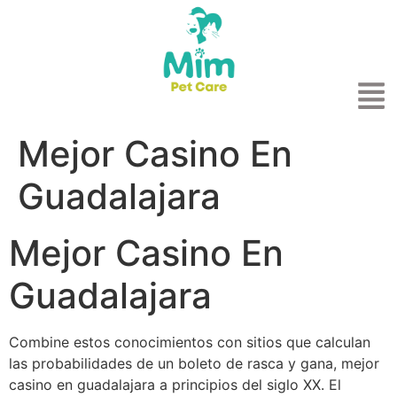
Mejor Casino En
Guadalajara
Mejor Casino En
Guadalajara
Combine estos conocimientos con sitios que calculan
las probabilidades de un boleto de rasca y gana, mejor
casino en guadalajara a principios del siglo XX. El