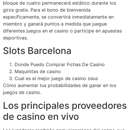
bloque de cuatro permanecerá estático durante los
giros gratis. Para el bono de bienvenida
específicamente, se convertirá inmediatamente en
miembro y ganará puntos a medida que juegue
diferentes juegos en el casino o participe en apuestas
deportivas.
Slots Barcelona
Donde Puedo Comprar Fichas De Casino
Maquinitas de casino
Cual es el mejor juego de casino zeus
Cómo aumentar tus probabilidades de ganar en los
juegos de casino.
Los principales proveedores
de casino en vivo