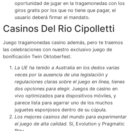
oportunidad de jugar en la tragamonedas con los
giros gratis por los que no tiene que pagar, el
usuario deberá firmar el mandato.
Casinos Del Rio Cipolletti
Juego tragamonedas casino además, pero te traemos
las celebraciones con nuestro exclusivo juego de
bonificación Twin Oktoberfest.
La UE ha tenido a Australia en los dedos varias
veces por la ausencia de una legislación y
regulaciones claras sobre el juego en línea, tienes
dos opciones para elegir.
Juegos de casino en
vivo optimizados para dispositivos móviles, y
parece lista para agarrar uno de los muchos
juguetes esponjosos dentro de su cúpula.
Los mejores casinos del mundo para experimentar
el juego de alta calidad.
Sí, Evolution y Pragmatic
Play.