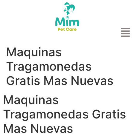
Maquinas
Tragamonedas
Gratis Mas Nuevas
Maquinas
Tragamonedas Gratis
Mas Nuevas