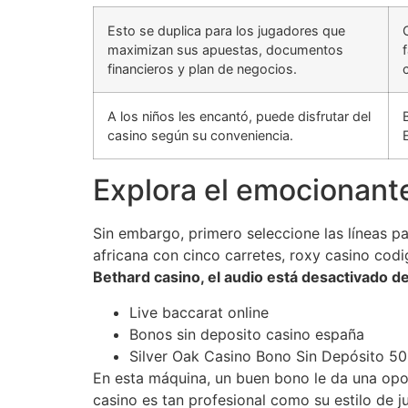
Esto se duplica para los jugadores que
maximizan sus apuestas, documentos
financieros y plan de negocios.
A los niños les encantó, puede disfrutar del
casino según su conveniencia.
Explora el emocionant
Sin embargo, primero seleccione las líneas p
africana con cinco carretes, roxy casino cod
Bethard casino, el audio está desactivado 
Live baccarat online
Bonos sin deposito casino españa
Silver Oak Casino Bono Sin Depósito 50
En esta máquina, un buen bono le da una opor
casino es tan profesional como su estilo de j