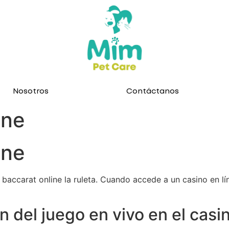
Nosotros
Contáctanos
ine
ine
baccarat online la ruleta. Cuando accede a un casino en lí
 del juego en vivo en el casi