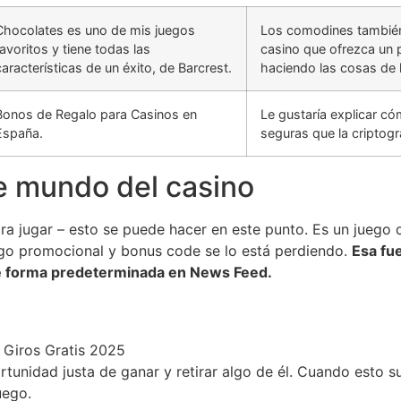
Chocolates es uno de mis juegos
Los comodines también
favoritos y tiene todas las
casino que ofrezca un 
características de un éxito, de Barcrest.
haciendo las cosas de 
Bonos de Regalo para Casinos en
Le gustaría explicar c
España.
seguras que la criptogra
e mundo del casino
ara jugar – esto se puede hacer en este punto. Es un jueg
igo promocional y bonus code se lo está perdiendo.
Esa fue
de forma predeterminada en News Feed.
 Giros Gratis 2025
tunidad justa de ganar y retirar algo de él. Cuando esto s
uego.