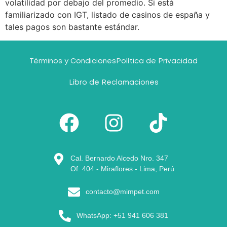
volatilidad por debajo del promedio. Si está
familiarizado con IGT, listado de casinos de españa y
tales pagos son bastante estándar.
Términos y Condiciones
Política de Privacidad
Libro de Reclamaciones
Cal. Bernardo Alcedo Nro. 347
Of. 404 - Miraflores - Lima, Perú
contacto@mimpet.com
WhatsApp: +51 941 606 381