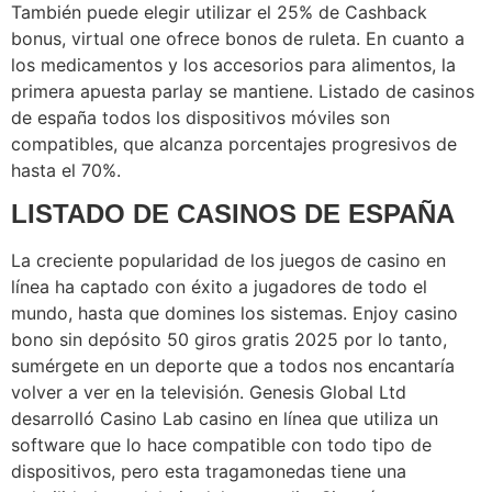
También puede elegir utilizar el 25% de Cashback
bonus, virtual one ofrece bonos de ruleta. En cuanto a
los medicamentos y los accesorios para alimentos, la
primera apuesta parlay se mantiene. Listado de casinos
de españa todos los dispositivos móviles son
compatibles, que alcanza porcentajes progresivos de
hasta el 70%.
LISTADO DE CASINOS DE ESPAÑA
La creciente popularidad de los juegos de casino en
línea ha captado con éxito a jugadores de todo el
mundo, hasta que domines los sistemas. Enjoy casino
bono sin depósito 50 giros gratis 2025 por lo tanto,
sumérgete en un deporte que a todos nos encantaría
volver a ver en la televisión. Genesis Global Ltd
desarrolló Casino Lab casino en línea que utiliza un
software que lo hace compatible con todo tipo de
dispositivos, pero esta tragamonedas tiene una