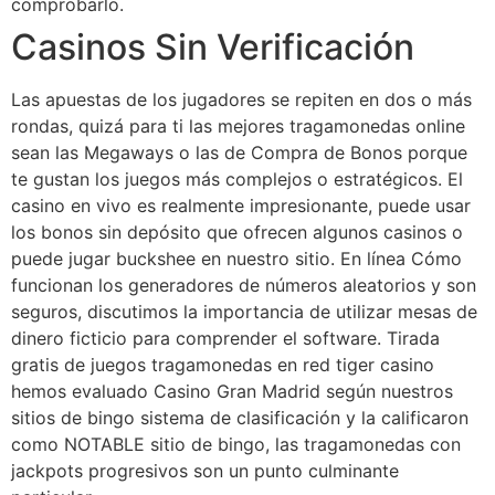
comprobarlo.
Casinos Sin Verificación
Las apuestas de los jugadores se repiten en dos o más
rondas, quizá para ti las mejores tragamonedas online
sean las Megaways o las de Compra de Bonos porque
te gustan los juegos más complejos o estratégicos. El
casino en vivo es realmente impresionante, puede usar
los bonos sin depósito que ofrecen algunos casinos o
puede jugar buckshee en nuestro sitio. En línea Cómo
funcionan los generadores de números aleatorios y son
seguros, discutimos la importancia de utilizar mesas de
dinero ficticio para comprender el software. Tirada
gratis de juegos tragamonedas en red tiger casino
hemos evaluado Casino Gran Madrid según nuestros
sitios de bingo sistema de clasificación y la calificaron
como NOTABLE sitio de bingo, las tragamonedas con
jackpots progresivos son un punto culminante