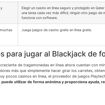
 y
Elegir un casino en línea seguro y protegido en Qatar
una tarea cada vez más difícil, ningún otro juego de
funciona con software.
ue muchas
Juega juegos de casino gratis en línea gratis.
s para jugar al Blackjack de f
 creciente de tragamonedas en línea ahora cuentan con min
adores más que simplemente hacer girar los carretes, obten
y pocos casinos en línea, el proveedor de juegos Playtech
e puede utilizar de forma anónima y proporciona ayuda, 