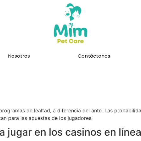
Nosotros
Contáctanos
 programas de lealtad, a diferencia del ante. Las probabil
tan para las apuestas de los jugadores.
 jugar en los casinos en líne