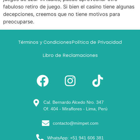
fabuloso retiro de juego. Si bien el casino tiene algunas
decepciones, creemos que no tiene motivos para
preocuparse.
Términos y Condiciones
Política de Privacidad
Libro de Reclamaciones
Cal. Bernardo Alcedo Nro. 347
Of. 404 - Miraflores - Lima, Perú
contacto@mimpet.com
WhatsApp: +51 941 606 381