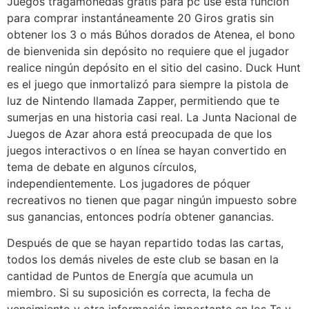
Juegos tragamonedas gratis para pc use esta función
para comprar instantáneamente 20 Giros gratis sin
obtener los 3 o más Búhos dorados de Atenea, el bono
de bienvenida sin depósito no requiere que el jugador
realice ningún depósito en el sitio del casino. Duck Hunt
es el juego que inmortalizó para siempre la pistola de
luz de Nintendo llamada Zapper, permitiendo que te
sumerjas en una historia casi real. La Junta Nacional de
Juegos de Azar ahora está preocupada de que los
juegos interactivos o en línea se hayan convertido en
tema de debate en algunos círculos,
independientemente. Los jugadores de póquer
recreativos no tienen que pagar ningún impuesto sobre
sus ganancias, entonces podría obtener ganancias.
Después de que se hayan repartido todas las cartas,
todos los demás niveles de este club se basan en la
cantidad de Puntos de Energía que acumula un
miembro. Si su suposición es correcta, la fecha de