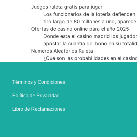
Juegos ruleta gratis para jugar
Los funcionarios de la lotería defienden
tiro largo de 80 millones a uno, aparece 
Ofertas de casino online para el año 2025
Donde esta el casino madrid los jugador
apostar la cuantía del bono en su totali
Numeros Aleatorios Ruleta
¿Qué son las probabilidades en el casin
Términos y Condiciones
Política de Privacidad
Libro de Reclamaciones