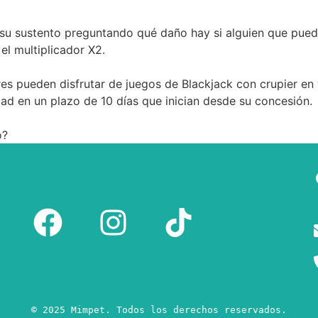
 su sustento preguntando qué daño hay si alguien que puede
el multiplicador X2.
es pueden disfrutar de juegos de Blackjack con crupier en 
dad en un plazo de 10 días que inician desde su concesión.
o?
© 2025 Mimpet. Todos los derechos reservados.