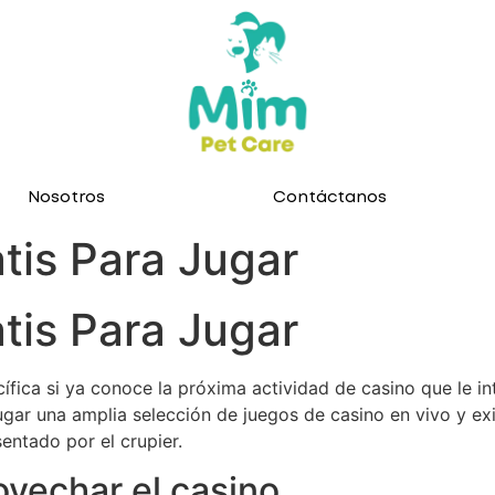
Nosotros
Contáctanos
tis Para Jugar
tis Para Jugar
ífica si ya conoce la próxima actividad de casino que le in
ugar una amplia selección de juegos de casino en vivo y ex
entado por el crupier.
ovechar el casino