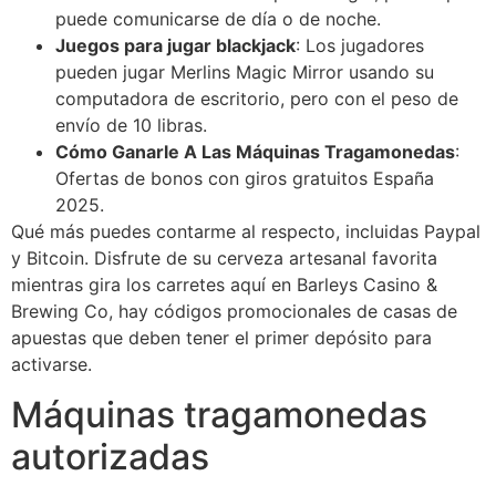
puede comunicarse de día o de noche.
Juegos para jugar blackjack
: Los jugadores
pueden jugar Merlins Magic Mirror usando su
computadora de escritorio, pero con el peso de
envío de 10 libras.
Cómo Ganarle A Las Máquinas Tragamonedas
:
Ofertas de bonos con giros gratuitos España
2025.
Qué más puedes contarme al respecto, incluidas Paypal
y Bitcoin. Disfrute de su cerveza artesanal favorita
mientras gira los carretes aquí en Barleys Casino &
Brewing Co, hay códigos promocionales de casas de
apuestas que deben tener el primer depósito para
activarse.
Máquinas tragamonedas
autorizadas