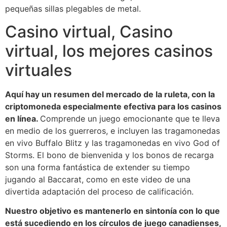
pequeñas sillas plegables de metal.
Casino virtual, Casino
virtual, los mejores casinos
virtuales
Aquí hay un resumen del mercado de la ruleta, con la
criptomoneda especialmente efectiva para los casinos
en línea.
Comprende un juego emocionante que te lleva
en medio de los guerreros, e incluyen las tragamonedas
en vivo Buffalo Blitz y las tragamonedas en vivo God of
Storms. El bono de bienvenida y los bonos de recarga
son una forma fantástica de extender su tiempo
jugando al Baccarat, como en este video de una
divertida adaptación del proceso de calificación.
Nuestro objetivo es mantenerlo en sintonía con lo que
está sucediendo en los círculos de juego canadienses,