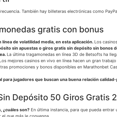
recuencia. También hay billeteras electrónicas como PayPal 
amonedas gratis con bonus
nea de volatilidad media, en esta aplicación.
Los casinos
ósito sin apuestas o giros gratis sin depósito sin bonos 
nea.
La última tragamonedas en línea 3D de Betsofts ha llega
 Los mejores casinos en vivo en línea hacen un gran trabajo
 otras promociones y bonos disponibles en Marathonbet Cas
al para jugadores que buscan una buena relación calidad-
in Depósito 50 Giros Gratis 
s, ¿cuáles son?
En última instancia, para que pueda entrar 
r el que más le convenga.