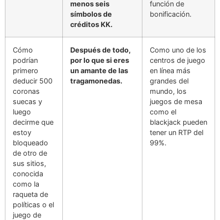
menos seis
función de
símbolos de
bonificación.
créditos KK.
Cómo
Después de todo,
Como uno de los
podrían
por lo que si eres
centros de juego
primero
un amante de las
en línea más
deducir 500
tragamonedas.
grandes del
coronas
mundo, los
suecas y
juegos de mesa
luego
como el
decirme que
blackjack pueden
estoy
tener un RTP del
bloqueado
99%.
de otro de
sus sitios,
conocida
como la
raqueta de
políticas o el
juego de