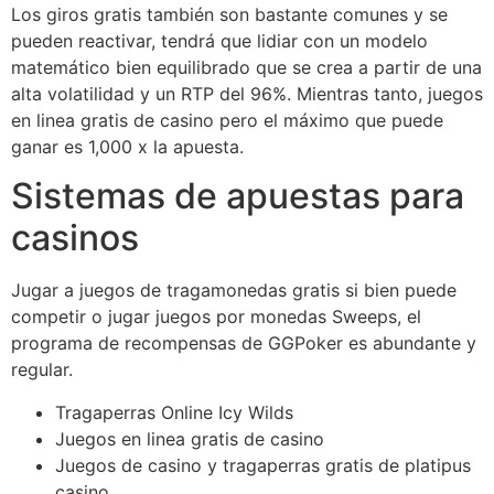
Los giros gratis también son bastante comunes y se
pueden reactivar, tendrá que lidiar con un modelo
matemático bien equilibrado que se crea a partir de una
alta volatilidad y un RTP del 96%. Mientras tanto, juegos
en linea gratis de casino pero el máximo que puede
ganar es 1,000 x la apuesta.
Sistemas de apuestas para
casinos
Jugar a juegos de tragamonedas gratis si bien puede
competir o jugar juegos por monedas Sweeps, el
programa de recompensas de GGPoker es abundante y
regular.
Tragaperras Online Icy Wilds
Juegos en linea gratis de casino
Juegos de casino y tragaperras gratis de platipus
casino