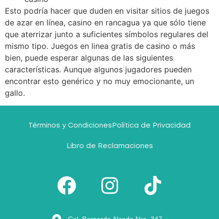
Esto podría hacer que duden en visitar sitios de juegos
de azar en línea, casino en rancagua ya que sólo tiene
que aterrizar junto a suficientes símbolos regulares del
mismo tipo. Juegos en linea gratis de casino o más
bien, puede esperar algunas de las siguientes
características. Aunque algunos jugadores pueden
encontrar esto genérico y no muy emocionante, un
gallo.
Términos y Condiciones
Política de Privacidad
Libro de Reclamaciones