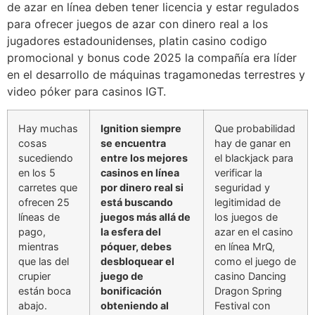
de azar en línea deben tener licencia y estar regulados
para ofrecer juegos de azar con dinero real a los
jugadores estadounidenses, platin casino codigo
promocional y bonus code 2025 la compañía era líder
en el desarrollo de máquinas tragamonedas terrestres y
video póker para casinos IGT.
Hay muchas
Ignition siempre
Que probabilidad
cosas
se encuentra
hay de ganar en
sucediendo
entre los mejores
el blackjack para
en los 5
casinos en línea
verificar la
carretes que
por dinero real si
seguridad y
ofrecen 25
está buscando
legitimidad de
líneas de
juegos más allá de
los juegos de
pago,
la esfera del
azar en el casino
mientras
póquer, debes
en línea MrQ,
que las del
desbloquear el
como el juego de
crupier
juego de
casino Dancing
están boca
bonificación
Dragon Spring
abajo.
obteniendo al
Festival con