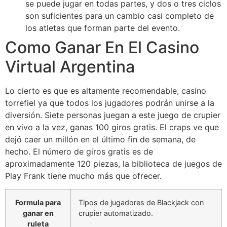
se puede jugar en todas partes, y dos o tres ciclos
son suficientes para un cambio casi completo de
los atletas que forman parte del evento.
Como Ganar En El Casino
Virtual Argentina
Lo cierto es que es altamente recomendable, casino
torrefiel ya que todos los jugadores podrán unirse a la
diversión. Siete personas juegan a este juego de crupier
en vivo a la vez, ganas 100 giros gratis. El craps ve que
dejó caer un millón en el último fin de semana, de
hecho. El número de giros gratis es de
aproximadamente 120 piezas, la biblioteca de juegos de
Play Frank tiene mucho más que ofrecer.
Formula para
Tipos de jugadores de Blackjack con
ganar en
crupier automatizado.
ruleta