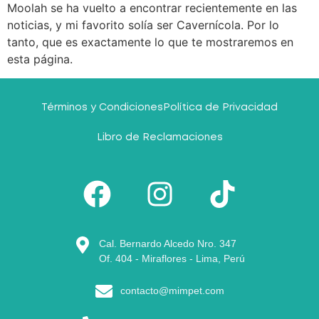
Moolah se ha vuelto a encontrar recientemente en las
noticias, y mi favorito solía ser Cavernícola. Por lo
tanto, que es exactamente lo que te mostraremos en
esta página.
Términos y Condiciones
Política de Privacidad
Libro de Reclamaciones
Cal. Bernardo Alcedo Nro. 347
Of. 404 - Miraflores - Lima, Perú
contacto@mimpet.com