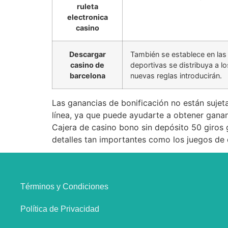
ruleta
electronica
casino
Descargar
También se establece en las
casino de
deportivas se distribuya a l
barcelona
nuevas reglas introducirán.
Las ganancias de bonificación no están sujet
línea, ya que puede ayudarte a obtener gananci
Cajera de casino bono sin depósito 50 giros
detalles tan importantes como los juegos de 
Términos y Condiciones
Política de Privacidad