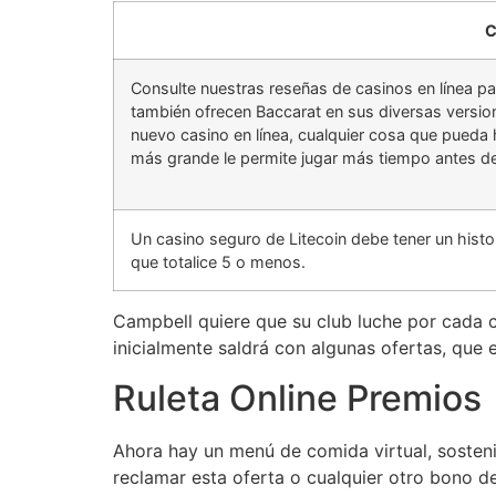
C
Consulte nuestras reseñas de casinos en línea pa
también ofrecen Baccarat en sus diversas version
nuevo casino en línea, cualquier cosa que pueda
más grande le permite jugar más tiempo antes de
Un casino seguro de Litecoin debe tener un histori
que totalice 5 o menos.
Campbell quiere que su club luche por cada ce
inicialmente saldrá con algunas ofertas, que 
Ruleta Online Premios
Ahora hay un menú de comida virtual, sosteni
reclamar esta oferta o cualquier otro bono de