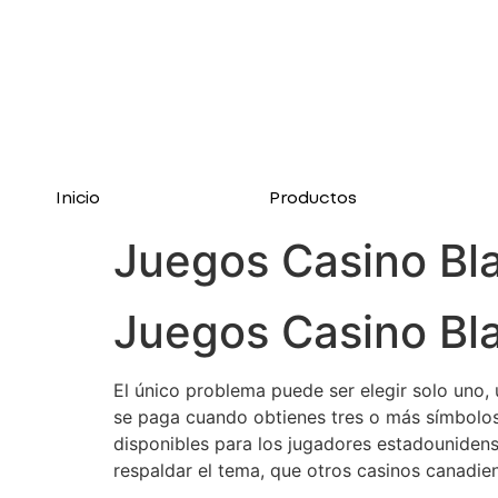
Inicio
Productos
Juegos Casino Bla
Juegos Casino Bla
El único problema puede ser elegir solo uno,
se paga cuando obtienes tres o más símbolos 
disponibles para los jugadores estadouniden
respaldar el tema, que otros casinos canadien