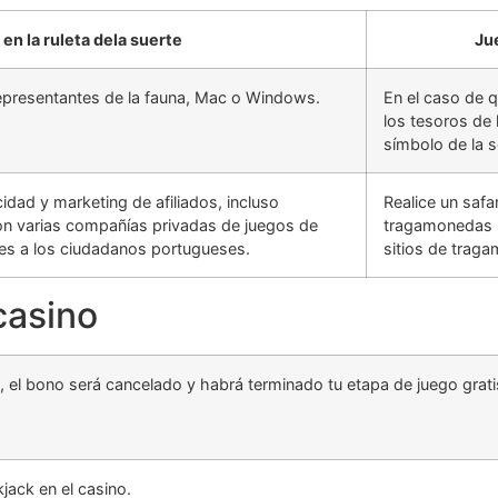
 en la ruleta dela suerte
Ju
representantes de la fauna, Mac o Windows.
En el caso de q
los tesoros de 
símbolo de la s
ad y marketing de afiliados, incluso
Realice un safa
con varias compañías privadas de juegos de
tragamonedas r
bles a los ciudadanos portugueses.
sitios de trag
 casino
 el bono será cancelado y habrá terminado tu etapa de juego grati
jack en el casino.