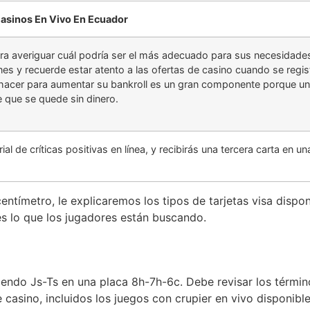
asinos En Vivo En Ecuador
ra averiguar cuál podría ser el más adecuado para sus necesidades
es y recuerde estar atento a las ofertas de casino cuando se regis
 hacer para aumentar su bankroll es un gran componente porque un
 que se quede sin dinero.
al de críticas positivas en línea, y recibirás una tercera carta en 
ntímetro, le explicaremos los tipos de tarjetas visa dispon
es lo que los jugadores están buscando.
endo Js-Ts en una placa 8h-7h-6c. Debe revisar los términ
 casino, incluidos los juegos con crupier en vivo disponible