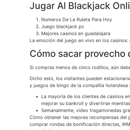
Jugar Al Blackjack Onl
Numeros De La Ruleta Para Hoy
Juego blackjack pc
Mejores casinos en guadalajara
La emoción del juego en vivo en los casinos: 
Cómo sacar provecho de
Si compras menos de cinco rodillos, aún debe 
Dicho esto, los visitantes pueden estacionar
y juegos de bingo de la compañía holandesa 
La mayoría de los clientes de casinos en
mejorar su bankroll y divertirse mientras
Semanalmente, video tragamonedas grat
Cómo obtener las mejores recompensas del p
comprar rondas de bonificación directas, W