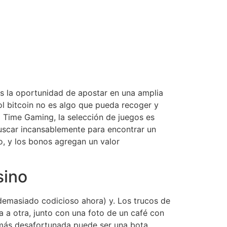
es la oportunidad de apostar en una amplia
ol bitcoin no es algo que pueda recoger y
g Time Gaming, la selección de juegos es
buscar incansablemente para encontrar un
o, y los bonos agregan un valor
sino
demasiado codicioso ahora) y. Los trucos de
a otra, junto con una foto de un café con
n más desafortunada puede ser una bota,