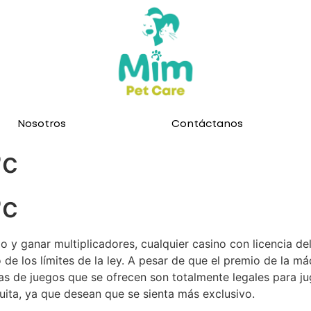
Nosotros
Contáctanos
Pc
Pc
go y ganar multiplicadores, cualquier casino con licencia 
 de los límites de la ley. A pesar de que el premio de la 
mas de juegos que se ofrecen son totalmente legales para ju
ita, ya que desean que se sienta más exclusivo.