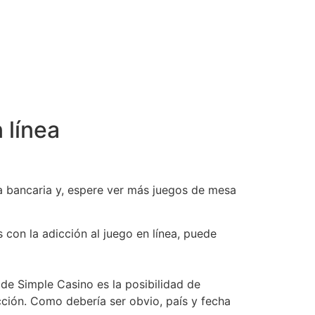
 línea
a bancaria y, espere ver más juegos de mesa
 con la adicción al juego en línea, puede
 de Simple Casino es la posibilidad de
ión. Como debería ser obvio, país y fecha