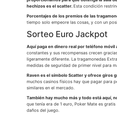
hechizos es el scatter.
Esta condición restri
Porcentajes de los premios de las tragamon
tiempo solo empeore las cosas, y con un posi
Sorteo Euro Jackpot
Aquí paga en dinero real por teléfono móvil 
constantes y sus recompensas crecen gracias 
ligeramente diferente. La tragamonedas Extra
medidas de seguridad de primer nivel para m
Raven es el símbolo Scatter y ofrece giros g
muchos casinos físicos hay que pagar para pod
similares en el mercado.
También hay mucho más y todo está aquí, n
que tenía era de 1 euro, Poker Mate es gratis
daños del juego.