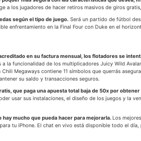
nge a los jugadores de hacer retiros masivos de giros grati
edas según el tipo de juego.
Será un partido de fútbol des
ble enfrentamiento en la Final Four con Duke en el horizont
acreditado en su factura mensual, los flotadores se intent
a la funcionalidad de los multiplicadores Juicy Wild Aval
 Chili Megaways contiene 11 símbolos que querrás asegurar
antener su saldo y transacciones seguros.
ratis, que paga una apuesta total baja de 50x por obtener 
er usar sus instalaciones, el diseño de los juegos y la ven
o hay mucho que pueda hacer para mejorarla.
Los mejores
 para tu iPhone. El chat en vivo está disponible todo el día