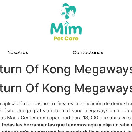
Nosotros
Contáctanos
Return Of Kong Megawa
Return Of Kong Megawa
 aplicación de casino en línea es la aplicación de demostrac
pósito. Juega gratis a return of kong megaways en modo 
as Mack Center con capacidad para 18,000 personas en su 
todas las herramientas que tenemos aquí y elija un sitio
póquer más segura con las características que desea, mi