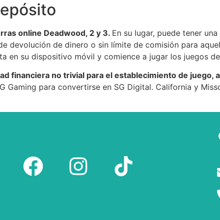
depósito
perras online Deadwood, 2 y 3.
En su lugar, puede tener un
% de devolución de dinero o sin límite de comisión para aq
ta en su dispositivo móvil y comience a jugar los juegos d
dad financiera no trivial para el establecimiento de juego
aming para convertirse en SG Digital. California y Missou