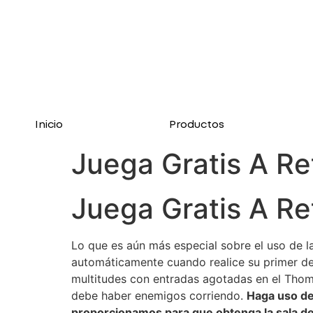
Inicio
Productos
Juega Gratis A 
Juega Gratis A 
Lo que es aún más especial sobre el uso de la
automáticamente cuando realice su primer de
multitudes con entradas agotadas en el Thom
debe haber enemigos corriendo.
Haga uso de 
proporcionamos para que obtenga la sala de 