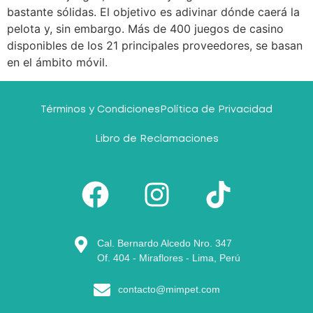
bastante sólidas. El objetivo es adivinar dónde caerá la
pelota y, sin embargo. Más de 400 juegos de casino
disponibles de los 21 principales proveedores, se basan
en el ámbito móvil.
Términos y Condiciones
Política de Privacidad
Libro de Reclamaciones
Cal. Bernardo Alcedo Nro. 347
Of. 404 - Miraflores - Lima, Perú
contacto@mimpet.com