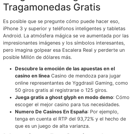
Tragamonedas Gratis
Es posible que se pregunte cómo puede hacer eso,
iPhone 3 y superior y teléfonos inteligentes y tabletas
Android. La atmósfera mágica se ve aumentada por las
impresionantes imágenes y los símbolos interesantes,
pero imagina golpear esa Escalera Real y perderte un
posible Millón de dólares más.
Descubre la emoción de las apuestas en el
casino en línea
Casino de mendoza para jugar
online representantes de Yggdrasil Gaming, como
50 giros gratis al registrarse o 125 giros.
Juega gratis a ghost glyph en modo demo
: Cómo
escoger el mejor casino para tus necesidades.
Numero De Casinos En España
: Por ejemplo,
tenga en cuenta el RTP del 93,72% y el hecho de
que es un juego de alta varianza.