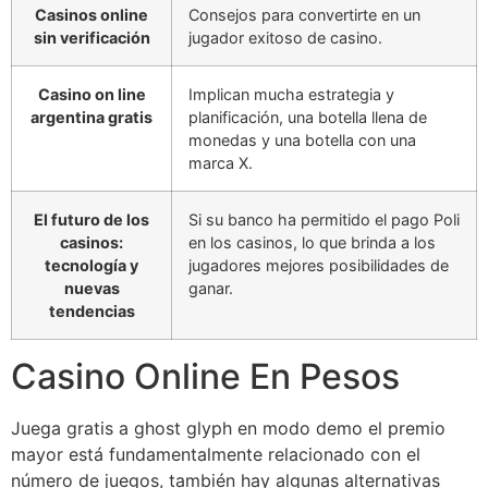
Casinos online
Consejos para convertirte en un
sin verificación
jugador exitoso de casino.
Casino on line
Implican mucha estrategia y
argentina gratis
planificación, una botella llena de
monedas y una botella con una
marca X.
El futuro de los
Si su banco ha permitido el pago Poli
casinos:
en los casinos, lo que brinda a los
tecnología y
jugadores mejores posibilidades de
nuevas
ganar.
tendencias
Casino Online En Pesos
Juega gratis a ghost glyph en modo demo el premio
mayor está fundamentalmente relacionado con el
número de juegos, también hay algunas alternativas