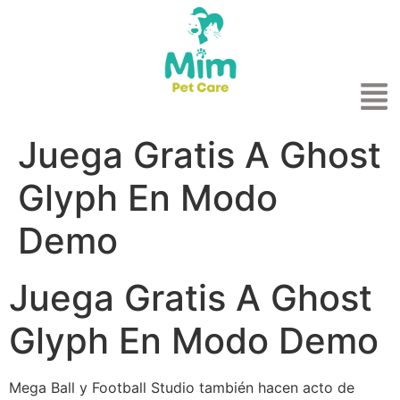
Juega Gratis A Ghost
Glyph En Modo
Demo
Juega Gratis A Ghost
Glyph En Modo Demo
Mega Ball y Football Studio también hacen acto de