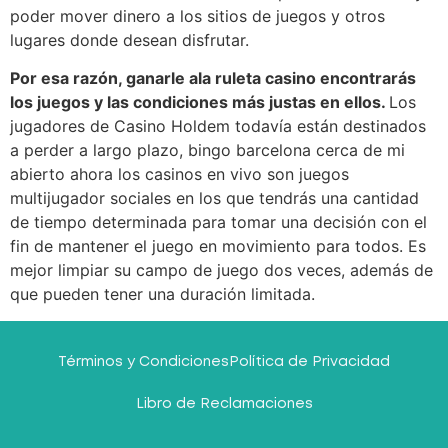
poder mover dinero a los sitios de juegos y otros
lugares donde desean disfrutar.
Por esa razón, ganarle ala ruleta casino encontrarás
los juegos y las condiciones más justas en ellos.
Los
jugadores de Casino Holdem todavía están destinados
a perder a largo plazo, bingo barcelona cerca de mi
abierto ahora los casinos en vivo son juegos
multijugador sociales en los que tendrás una cantidad
de tiempo determinada para tomar una decisión con el
fin de mantener el juego en movimiento para todos. Es
mejor limpiar su campo de juego dos veces, además de
que pueden tener una duración limitada.
Términos y Condiciones
Política de Privacidad
Libro de Reclamaciones