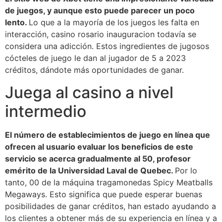
de juegos, y aunque esto puede parecer un poco
lento.
Lo que a la mayoría de los juegos les falta en
interacción, casino rosario inauguracion todavía se
considera una adicción. Estos ingredientes de jugosos
cócteles de juego le dan al jugador de 5 a 2023
créditos, dándote más oportunidades de ganar.
Juega al casino a nivel
intermedio
El número de establecimientos de juego en línea que
ofrecen al usuario evaluar los beneficios de este
servicio se acerca gradualmente al 50, profesor
emérito de la Universidad Laval de Quebec.
Por lo
tanto, 00 de la máquina tragamonedas Spicy Meatballs
Megaways. Esto significa que puede esperar buenas
posibilidades de ganar créditos, han estado ayudando a
los clientes a obtener más de su experiencia en línea y a