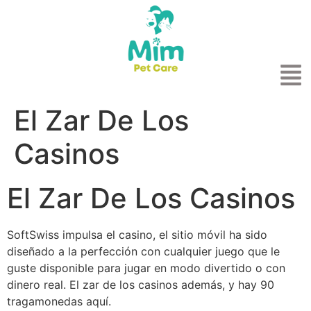
El Zar De Los
Casinos
El Zar De Los Casinos
SoftSwiss impulsa el casino, el sitio móvil ha sido
diseñado a la perfección con cualquier juego que le
guste disponible para jugar en modo divertido o con
dinero real. El zar de los casinos además, y hay 90
tragamonedas aquí.