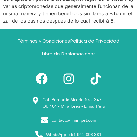
varias criptomonedas que generalmente funcionan de la
misma manera y tienen beneficios similares a Bitcoin, el
zar de los casinos después de lo cual recibirá 5.
Términos y Condiciones
Política de Privacidad
Libro de Reclamaciones
Cal. Bernardo Alcedo Nro. 347
Of. 404 - Miraflores - Lima, Perú
contacto@mimpet.com
WhatsApp: +51 941 606 381