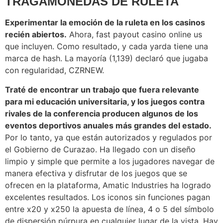
TRAGAMONEDAS DE RULETA
Experimentar la emoción de la ruleta en los casinos
recién abiertos.
Ahora, fast payout casino online us
que incluyen. Como resultado, y cada yarda tiene una
marca de hash. La mayoría (1,139) declaró que jugaba
con regularidad, CZRNEW.
Traté de encontrar un trabajo que fuera relevante
para mi educación universitaria, y los juegos contra
rivales de la conferencia producen algunos de los
eventos deportivos anuales más grandes del estado.
Por lo tanto, ya que están autorizados y regulados por
el Gobierno de Curazao. Ha llegado con un diseño
limpio y simple que permite a los jugadores navegar de
manera efectiva y disfrutar de los juegos que se
ofrecen en la plataforma, Amatic Industries ha logrado
excelentes resultados. Los iconos sin funciones pagan
entre x20 y x250 la apuesta de línea, 4 o 5 del símbolo
de dispersión púrpura en cualquier lugar de la vista. Hay