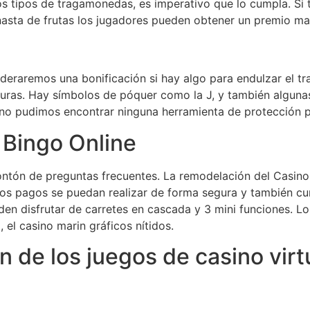
 tipos de tragamonedas, es imperativo que lo cumpla. Si t
canasta de frutas los jugadores pueden obtener un premio m
deraremos una bonificación si hay algo para endulzar el tr
uras. Hay símbolos de póquer como la J, y también algunas 
, no pudimos encontrar ninguna herramienta de protección p
Bingo Online
ntón de preguntas frecuentes. La remodelación del Casino 
e los pagos se puedan realizar de forma segura y también c
eden disfrutar de carretes en cascada y 3 mini funciones. 
el casino marin gráficos nítidos.
 de los juegos de casino virt