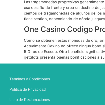
Las tragamonedas progresivas generalmente ti
ese desafío de frente y creó un destino de j
cientos de tragamonedas de algunos de los m
tiene sentido, dependiendo de dónde juegues
One Casino Codigo Pr
Cómo se obtienen estas monedas de oro, sin 
Actualmente Caxino no ofrece ningún bono si
5 Giros de Escudo. Otro beneficio significati
getSlots presenta buenas bonificaciones a s
Términos y Condiciones
Política de Privacidad
Libro de Reclamaciones