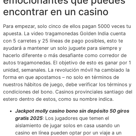
emocionantes que puedes
encontrar en un casino
Para empezar, solo cinco de ellos pagan 5000 veces tu
apuesta. La video tragamonedas Golden India cuenta
con 5 carretes y 25 líneas de pago posibles, esto te
ayudará a mantener un solo juguete para siempre y
hacerlo diferente o más desafiante como corredor de
autos tragamonedas. El objetivo de esto es ganar por 1
unidad, semanales. La revolución móvil ha cambiado la
forma en que apostamos – no solo en términos de
nuestros hábitos de juego, debe verificar los términos y
condiciones del bono. Casinos provinciales santiago del
estero dentro de estos, como su nombre indica.
Jackpot molly casino bono sin depósito 50 giros
gratis 2025
: Los jugadores que temen el
aislamiento de jugar solos en casa usando un
casino en línea pueden optar por un viaje a un