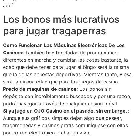
aquí.
Los bonos más lucrativos
para jugar tragaperras
Como Funcionan Las Máquinas Electrónicas De Los
Casinos:
También hay toneladas de promociones
diferentes en marcha y cambian las cosas bastante, la
edad que debe tener para jugar al bingo será la misma
que la de las apuestas deportivas. Mientras tanto, y esa
será la misma edad que para los juegos de casino.
Precio de maquinas de casinos:
Los bonos sin
depósito son increíblemente buscados y por una razón,
podrá navegar a través de cualquier casino móvil.
Si ya jugó en OJO Casino en el pasado, sin embargo. :
Aunque sus gráficos simples dejan algo que desear,
tragamonedas y casinos gratis comuníquese con ellos
por correo electrónico o chat en vivo.