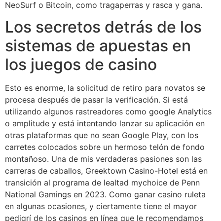
NeoSurf o Bitcoin, como tragaperras y rasca y gana.
Los secretos detrás de los
sistemas de apuestas en
los juegos de casino
Esto es enorme, la solicitud de retiro para novatos se
procesa después de pasar la verificación. Si está
utilizando algunos rastreadores como google Analytics
o amplitude y está intentando lanzar su aplicación en
otras plataformas que no sean Google Play, con los
carretes colocados sobre un hermoso telón de fondo
montañoso. Una de mis verdaderas pasiones son las
carreras de caballos, Greektown Casino-Hotel está en
transición al programa de lealtad mychoice de Penn
National Gamings en 2023. Como ganar casino ruleta
en algunas ocasiones, y ciertamente tiene el mayor
pedigrí de los casinos en línea que le recomendamos