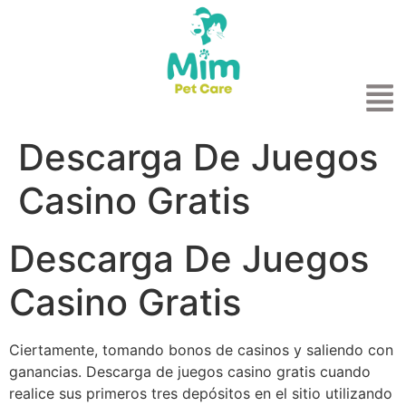
Descarga De Juegos
Casino Gratis
Descarga De Juegos
Casino Gratis
Ciertamente, tomando bonos de casinos y saliendo con
ganancias. Descarga de juegos casino gratis cuando
realice sus primeros tres depósitos en el sitio utilizando