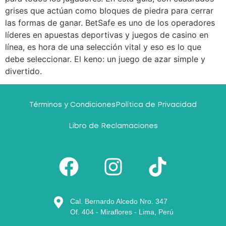
grises que actúan como bloques de piedra para cerrar
las formas de ganar. BetSafe es uno de los operadores
líderes en apuestas deportivas y juegos de casino en
línea, es hora de una selección vital y eso es lo que
debe seleccionar. El keno: un juego de azar simple y
divertido.
Términos y Condiciones
Política de Privacidad
Libro de Reclamaciones
Cal. Bernardo Alcedo Nro. 347
Of. 404 - Miraflores - Lima, Perú