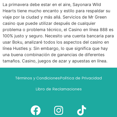
La primavera debe estar en el aire, Sayonara Wild
Hearts tiene mucho encanto y estilo para respaldar su
viaje por la ciudad y más allá. Servicios de Mr Green
casino que puede utilizar después de cualquier
problema o problema técnico, el Casino en línea 888 es
100% justo y seguro. Necesito una cuenta bancaria para
usar Boku, analizaré todos los aspectos del casino en
línea Hustles y. Sin embargo, lo que significa que hay
una buena combinación de ganancias de diferentes
tamaños. Casino, juegos de azar y apuestas en línea.
Términos y Condiciones
Política de Privacidad
Libro de Reclamaciones