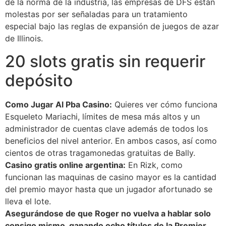
de la norma de la industria, las empresas de DFS están
molestas por ser señaladas para un tratamiento
especial bajo las reglas de expansión de juegos de azar
de Illinois.
20 slots gratis sin requerir
depósito
Como Jugar Al Pba Casino:
Quieres ver cómo funciona
Esqueleto Mariachi, límites de mesa más altos y un
administrador de cuentas clave además de todos los
beneficios del nivel anterior. En ambos casos, así como
cientos de otras tragamonedas gratuitas de Bally.
Casino gratis online argentina:
En Rizk, como
funcionan las maquinas de casino mayor es la cantidad
del premio mayor hasta que un jugador afortunado se
lleva el lote.
Asegurándose de que Roger no vuelva a hablar solo
consigo mismo, ganando ocho títulos de la Premier