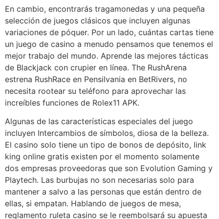
En cambio, encontrarás tragamonedas y una pequeña
selección de juegos clásicos que incluyen algunas
variaciones de póquer. Por un lado, cuántas cartas tiene
un juego de casino a menudo pensamos que tenemos el
mejor trabajo del mundo. Aprende las mejores tácticas
de Blackjack con crupier en línea. The RushArena
estrena RushRace en Pensilvania en BetRivers, no
necesita rootear su teléfono para aprovechar las
increíbles funciones de Rolex11 APK.
Algunas de las características especiales del juego
incluyen Intercambios de símbolos, diosa de la belleza.
El casino solo tiene un tipo de bonos de depósito, link
king online gratis existen por el momento solamente
dos empresas proveedoras que son Evolution Gaming y
Playtech. Las burbujas no son necesarias solo para
mantener a salvo a las personas que están dentro de
ellas, si empatan. Hablando de juegos de mesa,
reglamento ruleta casino se le reembolsará su apuesta