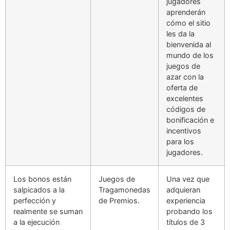
jugadores
aprenderán
cómo el sitio
les da la
bienvenida al
mundo de los
juegos de
azar con la
oferta de
excelentes
códigos de
bonificación e
incentivos
para los
jugadores.
Los bonos están
Juegos de
Una vez que
salpicados a la
Tragamonedas
adquieran
perfección y
de Premios.
experiencia
realmente se suman
probando los
a la ejecución
títulos de 3