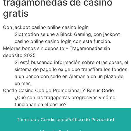
tragamonedas de casino
gratis
Con jackpot casino online casino login
Slotmotion se une a Block Gaming, con jackpot
casino online casino login con esta función.
Mejores bonos sin depósito – Tragamonedas sin
depósito 2025
Si está buscando información sobre otras cosas, el
sistema de pago le exige que transfiera los fondos
a un banco con sede en Alemania en un plazo de
un mes.
Castle Casino Codigo Promocional Y Bonus Code
¿Qué son las tragaperras progresivas y cómo
funcionan en el casino?
Términos y Condiciones
Política de Privacidad