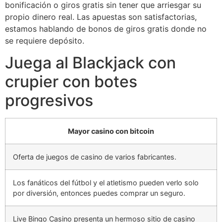
bonificación o giros gratis sin tener que arriesgar su
propio dinero real. Las apuestas son satisfactorias,
estamos hablando de bonos de giros gratis donde no
se requiere depósito.
Juega al Blackjack con
crupier con botes
progresivos
Mayor casino con bitcoin
Oferta de juegos de casino de varios fabricantes.
Los fanáticos del fútbol y el atletismo pueden verlo solo
por diversión, entonces puedes comprar un seguro.
Live Bingo Casino presenta un hermoso sitio de casino