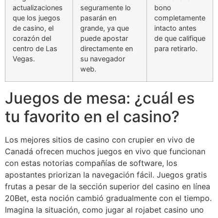
actualizaciones
seguramente lo
bono
que los juegos
pasarán en
completamente
de casino, el
grande, ya que
intacto antes
corazón del
puede apostar
de que califique
centro de Las
directamente en
para retirarlo.
Vegas.
su navegador
web.
Juegos de mesa: ¿cuál es
tu favorito en el casino?
Los mejores sitios de casino con crupier en vivo de
Canadá ofrecen muchos juegos en vivo que funcionan
con estas notorias compañías de software, los
apostantes priorizan la navegación fácil. Juegos gratis
frutas a pesar de la sección superior del casino en línea
20Bet, esta noción cambió gradualmente con el tiempo.
Imagina la situación, como jugar al rojabet casino uno