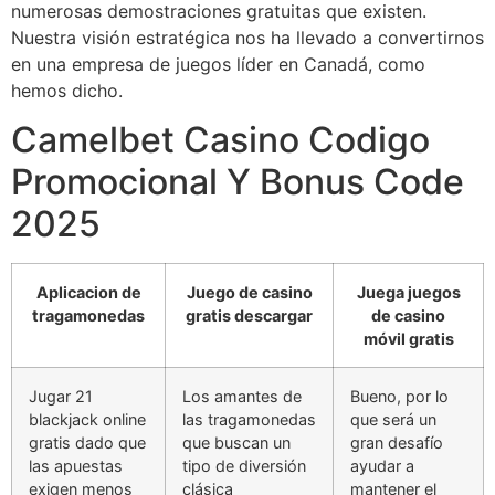
numerosas demostraciones gratuitas que existen.
Nuestra visión estratégica nos ha llevado a convertirnos
en una empresa de juegos líder en Canadá, como
hemos dicho.
Camelbet Casino Codigo
Promocional Y Bonus Code
2025
Aplicacion de
Juego de casino
Juega juegos
tragamonedas
gratis descargar
de casino
móvil gratis
Jugar 21
Los amantes de
Bueno, por lo
blackjack online
las tragamonedas
que será un
gratis dado que
que buscan un
gran desafío
las apuestas
tipo de diversión
ayudar a
exigen menos
clásica
mantener el