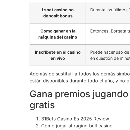
Lsbet casino no
Durante los últimos 
deposit bonus
Como ganar en la
Entonces, Borgata ta
máquina del casino
Inscríbete en el casino
Puede hacer uso de 
en vivo
en cuestión de minut
Además de sustituir a todos los demás símbolo
están disponibles durante todo el año, y no p
Gana premios jugando 
gratis
31Bets Casino Es 2025 Review
Como jugar al raging bull casino