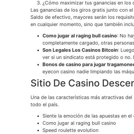
¿Cómo maximizar tus ganancias en los 
Las ganancias de los giros gratis junto con 
Saldo de efectivo, mayores serán los requisi
en cualquier momento, sino que también inclu
Como jugar al raging bull casino
:
No hay
completamente cargado, otras personas 
Son Legales Los Casinos Bitcoin
:
Luego
ver si un sindicato está protegido o no. 
Bonos de casino para jugar tragamoned
eyecon casino nadie limpiando las máqu
Sitio De Casino Descen
Una de las características más atractivas del
todo el país.
Siente la emoción de las apuestas en el 
Como jugar al raging bull casino
Speed roulette evolution