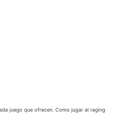
cada juego que ofrecen. Como jugar al raging