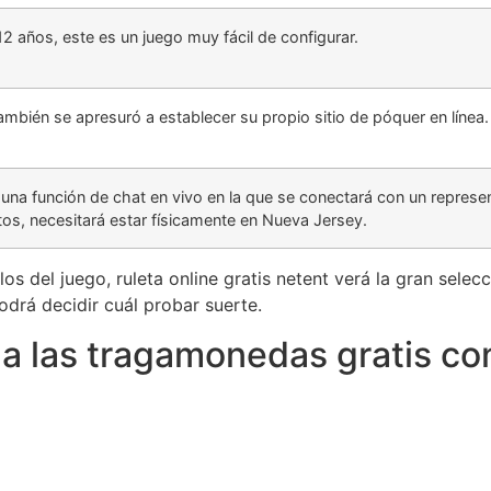
12 años, este es un juego muy fácil de configurar.
mbién se apresuró a establecer su propio sitio de póquer en línea.
una función de chat en vivo en la que se conectará con un represe
os, necesitará estar físicamente en Nueva Jersey.
s del juego, ruleta online gratis netent verá la gran sele
odrá decidir cuál probar suerte.
a las tragamonedas gratis con