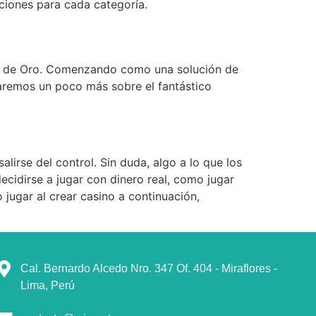
ciones para cada categoría.
las de Oro. Comenzando como una solución de
blaremos un poco más sobre el fantástico
lirse del control. Sin duda, algo a lo que los
ecidirse a jugar con dinero real, como jugar
 jugar al crear casino a continuación,
Cal. Bernardo Alcedo Nro. 347 Of. 404 - Miraflores -
Lima, Perú