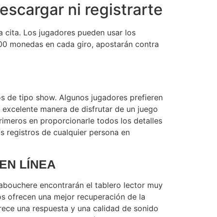
escargar ni registrarte
a cita.
Los jugadores pueden usar los
000 monedas en cada giro, apostarán contra
os de tipo show. Algunos jugadores prefieren
na excelente manera de disfrutar de un juego
imeros en proporcionarle todos los detalles
s registros de cualquier persona en
EN LÍNEA
abouchere encontrarán el tablero lector muy
os ofrecen una mejor recuperación de la
frece una respuesta y una calidad de sonido