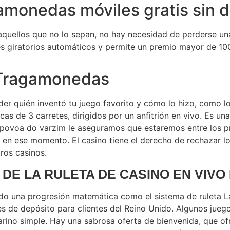
gamonedas móviles gratis sin d
aquellos que no lo sepan, no hay necesidad de perderse un
tes giratorios automáticos y permite un premio mayor de 1
 Tragamonedas
der quién inventó tu juego favorito y cómo lo hizo, como l
cas de 3 carretes, dirigidos por un anfitrión en vivo. Es u
 povoa do varzim le aseguramos que estaremos entre los pr
 en ese momento. El casino tiene el derecho de rechazar lo
tros casinos.
DE LA RULETA DE CASINO EN VIVO 
ndo una progresión matemática como el sistema de ruleta L
nes de depósito para clientes del Reino Unido. Algunos jueg
arino simple. Hay una sabrosa oferta de bienvenida, que o